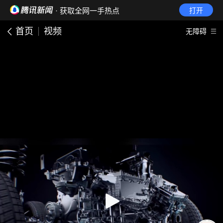
· 获取全网一手热点
打开
首页
视频
无障碍