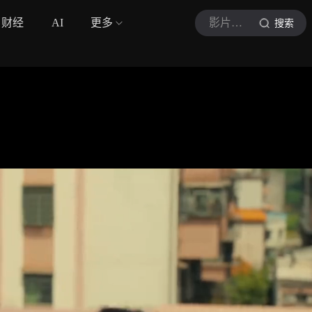
财经
AI
更多
影片作坊
搜索