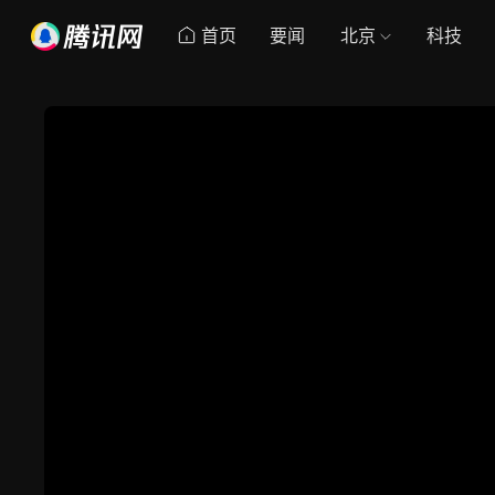
首页
要闻
北京
科技