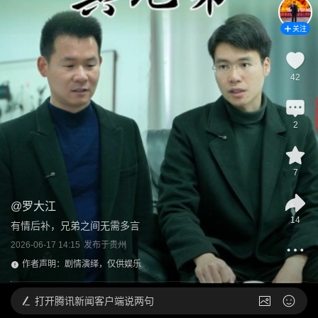
关注
42
2
7
@
罗大江
14
有情后补，兄弟之间无需多言
2026-06-17 14:15
发布于
贵州
作者声明：剧情演绎，仅供娱乐
打开
腾讯新闻客户端说两句