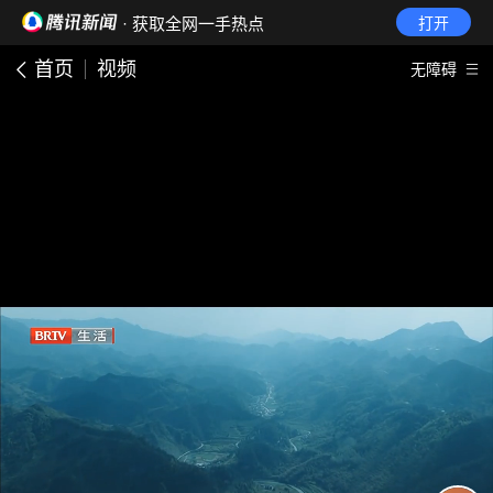
· 获取全网一手热点
打开
首页
视频
无障碍