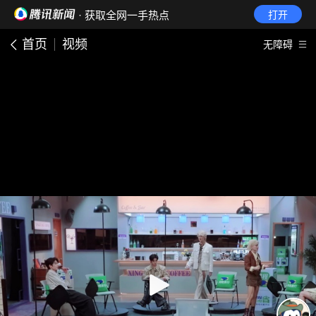
· 获取全网一手热点
打开
首页
视频
无障碍