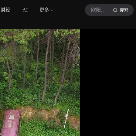
财经
AI
更多
欧阳探古今
搜索