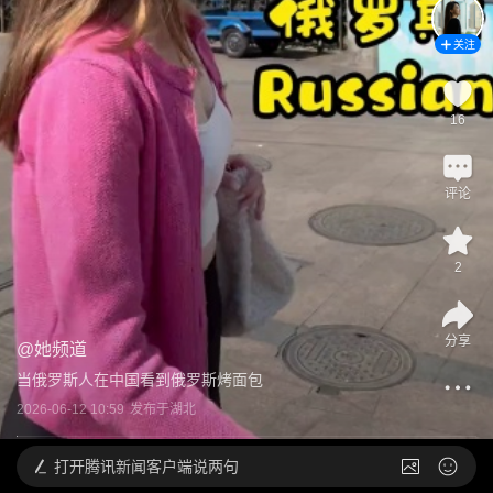
关注
16
评论
2
分享
@
她频道
当俄罗斯人在中国看到俄罗斯烤面包
2026-06-12 10:59
发布于
湖北
打开
腾讯新闻客户端说两句