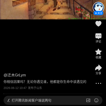
关注
评论
收藏
分享
@
迁木GrLym
你相信因果吗？无论你遇见谁，他都是你生命中该遇见的
2026-06-12 10:47
发布于
山东
打开
腾讯新闻客户端说两句