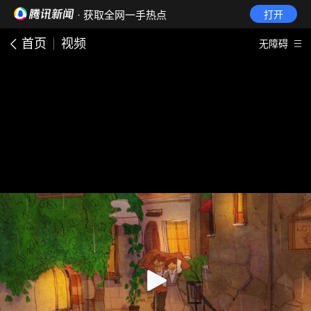
· 获取全网一手热点
打开
首页
视频
无障碍