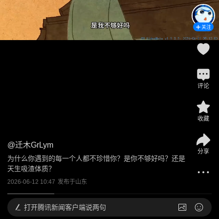
关注
评论
收藏
@
迁木GrLym
分享
为什么你遇到的每一个人都不珍惜你？是你不够好吗？还是
天生吸渣体质？
2026-06-12 10:47
发布于
山东
打开
腾讯新闻客户端说两句