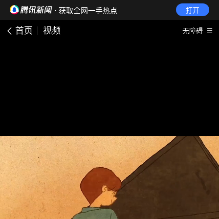
· 获取全网一手热点
打开
首页
视频
无障碍