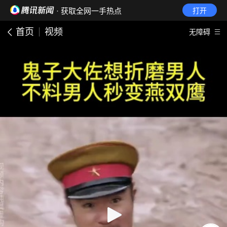
· 获取全网一手热点
打开
首页
视频
无障碍