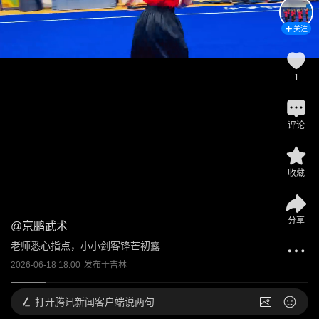
关注
1
评论
收藏
分享
@
京鹏武术
老师悉心指点，小小剑客锋芒初露
2026-06-18 18:00
发布于
吉林
打开
腾讯新闻客户端说两句