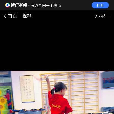
· 获取全网一手热点
打开
首页
视频
无障碍