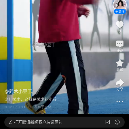
关注
3
评论
收藏
分享
@
武术小豆丁
少儿武术，这就是武术的小孩
2026-06-18 18:00
发布于
吉林
打开
腾讯新闻客户端说两句