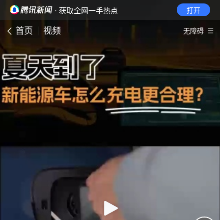
· 获取全网一手热点
打开
首页
视频
无障碍