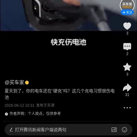
关注
3
2
3
@
买车家
夏天到了，你的电车还在“硬充”吗？这几个充电习惯很伤电
31
池
2026-06-12 10:31
发布于
天津
作者声明：个人观点，仅供参考
打开
腾讯新闻客户端说两句