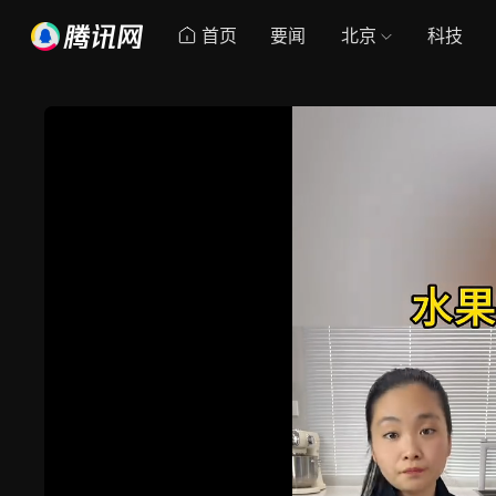
首页
要闻
北京
科技