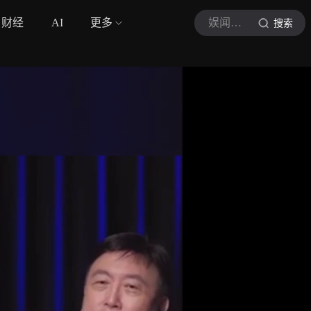
财经
AI
更多
娱闻不间断
搜索