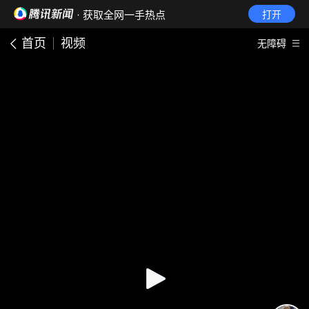
· 获取全网一手热点
打开
首页
视频
无障碍