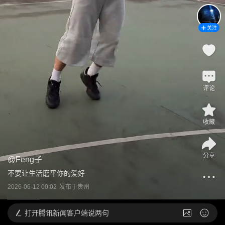
关注
评论
收藏
分享
@
Feng子
不要让生活磨平你的爱好
2026-06-12 00:02
发布于
贵州
打开
腾讯新闻客户端说两句