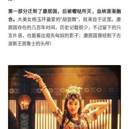
第一部分迁到了康居国，后被嚈哒所灭，血统逐渐融
合。
大美女
杨玉环
最爱的“胡旋舞”，就来自于这里。康
居国存在的几百年时间，历史记载很少，不过留下的只
言片语，也能看出祖先匈奴的影子：康居国曾经割下古
波斯王居鲁士的头颅！