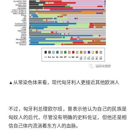
▲从常染色体来看，现代匈牙利人更接近其他欧洲人
不过，匈牙利总理欧尔班，曾表示他认为自己的民族是
匈奴人的后代，尽管没有明确的史料佐证，但他还是相
信自己体内流淌着东方人的血脉。