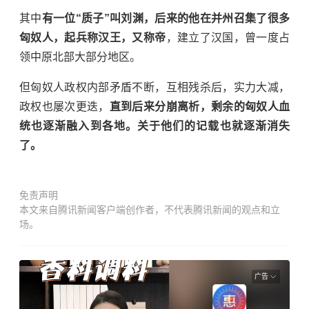
其中
有一位“质子”叫刘渊，后来的他在并州召集了很多
匈奴人，起兵称汉王，又称帝
，建立了汉国，曾一度占
领中原北部大部分地区。
但匈奴人政权内部矛盾不断，互相残杀后，实力大减，
政权也屡次更迭，
直到后来分崩离析，剩余的匈奴人血
统也逐渐融入到各地。关于他们的记载也就逐渐消失
了。
免责声明
本文来自腾讯新闻客户端创作者，不代表腾讯新闻的观点和立
场。
广告