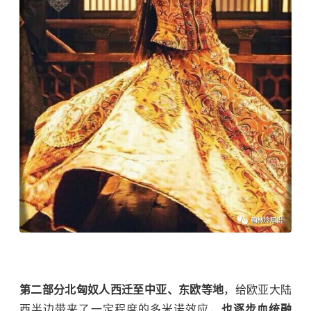
第二部分北匈奴人西迁至中亚、东欧等地
，给欧亚大陆
西半边带来了一定程度的多米诺效应，
也逐步血统融