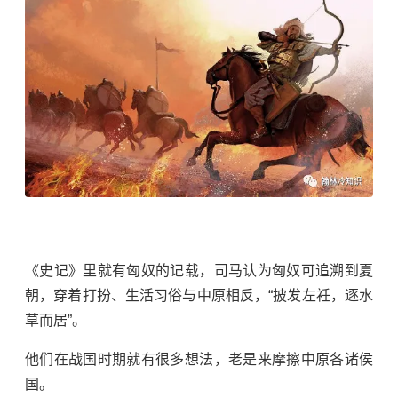
《史记》里就有匈奴的记载，司马认为匈奴可追溯到夏
朝，穿着打扮、生活习俗与中原相反，“披发左衽，逐水
草而居”。
他们在战国时期就有很多想法，老是来摩擦中原各诸侯
国。