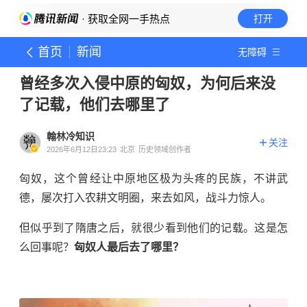
· 获取全网一手热点
打开
首页
新闻
无障碍
曾经多次入侵中原的匈奴，为何后来没
了记载，他们去哪里了
翰林冷知识
关注
2026年6月12日23:23
北京
历史领域创作者
匈奴，这个曾经让中原地区极为头疼的民族，不讲武
德，屡次打入农耕文明圈，来去如风，战斗力惊人。
但似乎到了隋唐之后，就很少看到他们的记载。这是怎
么回事呢？
匈奴人最后去了哪里？