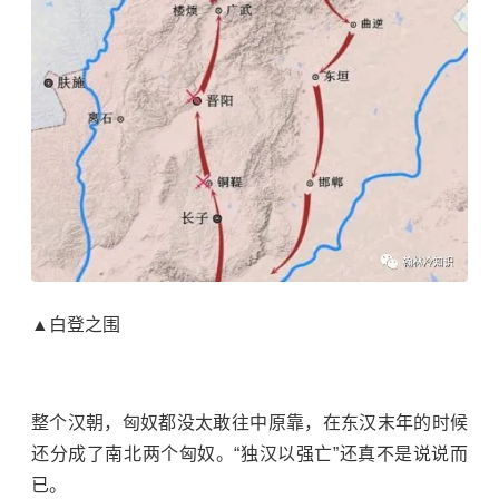
▲白登之围
整个汉朝，匈奴都没太敢往中原靠，在东汉末年的时候
还分成了南北两个匈奴。“独汉以强亡”还真不是说说而
已。