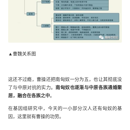
▲曹魏关系图
这还不过瘾，曹操还把南匈奴一分为五，也让其彻底没
了与中原对抗的实力。
南匈奴也逐渐与中原各族通婚聚
居，融合在各族之中
。
在基因组研究中，今天的一小部分汉人还有匈奴的基
因，这里就有曹操的功劳。