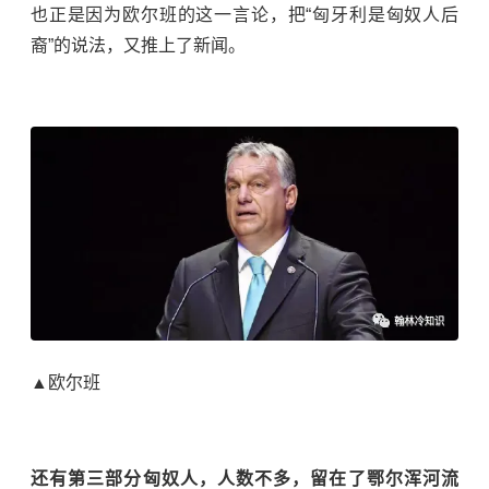
也正是因为欧尔班的这一言论，把“匈牙利是匈奴人后
裔”的说法，又推上了新闻。
▲欧尔班
还有第三部分匈奴人，人数不多，留在了鄂尔浑河流