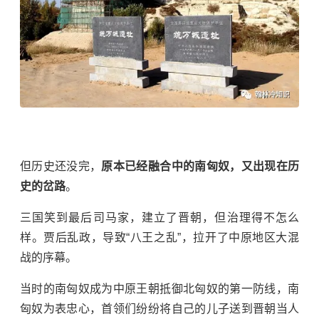
但历史还没完，
原本已经融合中的南匈奴，又出现在历
史的岔路
。
三国笑到最后司马家，建立了晋朝，但治理得不怎么
样。贾后乱政，导致“八王之乱”，拉开了中原地区大混
战的序幕。
当时的南匈奴成为中原王朝抵御北匈奴的第一防线，南
匈奴为表忠心，首领们纷纷将自己的儿子送到晋朝当人