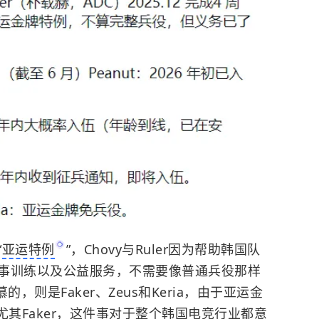
“
亚运特例
”，Chovy与Ruler因为帮助韩国队
事训练以及公益服务，不需要像普通兵役那样
，则是Faker、Zeus和Keria，由于亚运金
尤其Faker，这件事对于整个韩国电竞行业都意