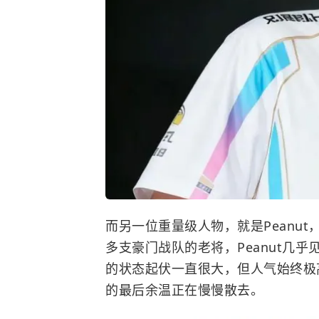
而另一位重量级人物，就是Peanu
多支豪门战队的老将，Peanut几
的状态起伏一直很大，但人气始终极
的最后余温正在慢慢散去。