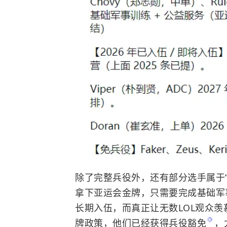
除了完整兵役外，还有部分选手属于
拿下亚运会金牌，只需要完成基础军
长期入伍，而真正让无数LOL观众羡慕的
牌政策，他们已经获得
兵役豁免
，