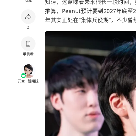
收藏
知道，这意味着未来很长一段时间，
推算，Peanut预计要到2027年底
年其实正处在“集体兵役期”，不少
2
手机看
元宝 · 新闻妹