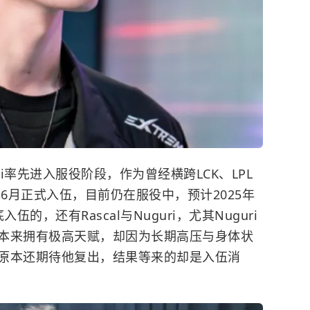
ni率先进入服役阶段，作为曾经横跨LCK、LPL
年6月正式入伍，目前仍在服役中，预计2025年
伍的，还有Rascal与Nuguri，尤其Nuguri
本来拥有极高天赋，却因为长期高压与身体状
原本还期待他复出，结果等来的却是入伍消