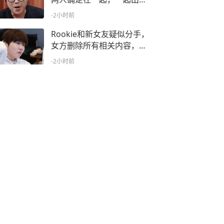
玩游戏
-2小时前
Rookie和新女友疑似分手，
女方删除所有相关内容，也
不再看他比赛
-2小时前