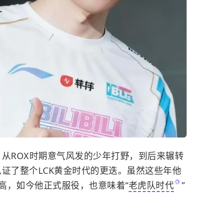
t，从ROX时期意气风发的少年打野，到后来辗转
乎见证了整个LCK黄金时代的更迭。虽然这些年他
高，如今他正式服役，也意味着“
老虎队时代
”