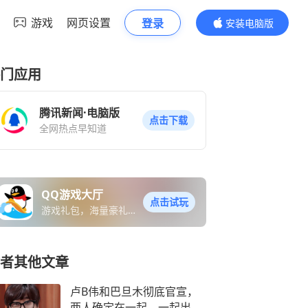
游戏
网页设置
登录
安装电脑版
内容更精彩
门应用
腾讯新闻·电脑版
点击下载
全网热点早知道
QQ游戏大厅
点击试玩
游戏礼包，海量豪礼免
费送
者其他文章
卢B伟和巴旦木彻底官宣，
两人确定在一起，一起出镜