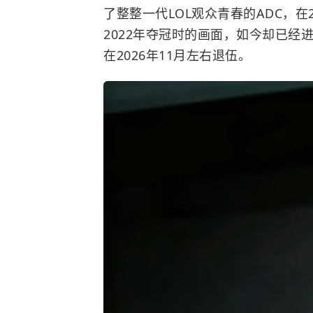
了整整一代
LOL
观众青春的ADC，在
2022年夺冠时的画面，如今却已经
在2026年11月左右退伍。