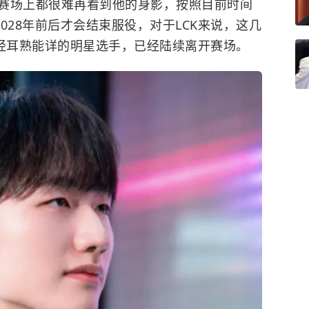
赛场上都很难再看到他的身影，按照目前时间
至2028年前后才会结束服役，对于LCK来说，这几
曾经耳熟能详的明星选手，已经陆续离开赛场。