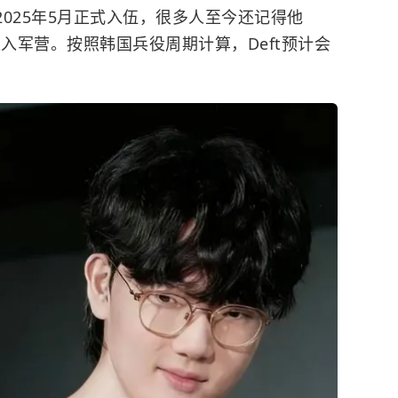
2025年5月正式入伍，很多人至今还记得他
进入军营。按照韩国兵役周期计算，Deft预计会