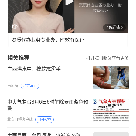
了解详情
资质代办业务专业办，时效有保证
相关推荐
打开腾讯新闻查看更多
广西洪水中，擒蛇霹雳手
南风窗
打开APP
中央气象台8月6日6时解除暴雨蓝色预
警
北京日报客户端
打开APP
大雨暴雨！台风逼近，将影响安徽