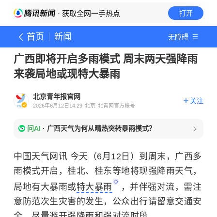
· 获取全网一手热点
打开
首页
新闻
无障碍
广西即将开启多雨模式 周末两天强降雨
来袭局地或现特大暴雨
北京青年报官网
关注
2026年6月12日14:29
北京
北青网官方账号
问AI
·
广西天气为何从晴热突转暴雨模式？
中国天气网讯 今天（6月12日）到周末，广西多
雨模式开启，桂北、桂东等地将现强降雨天气，
局地有大暴雨或
特大暴雨
，并伴强对流，需注
意防范次生灾害的发生，公众出行请留意交通安
全，尽量避开强降雨和强对流时段。