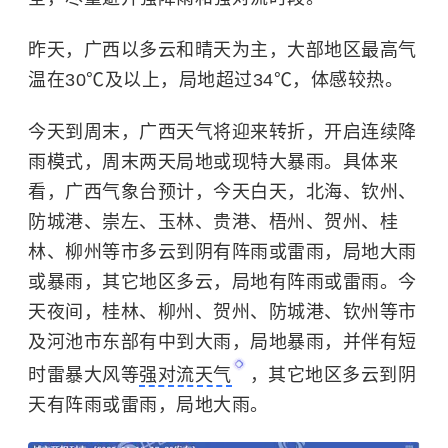
昨天，广西以多云和晴天为主，大部地区最高气
温在30℃及以上，局地超过34℃，体感较热。
今天到周末，广西天气将迎来转折，开启连续降
雨模式，周末两天局地或现特大暴雨。具体来
看，广西气象台预计，今天白天，北海、钦州、
防城港、崇左、玉林、贵港、梧州、贺州、桂
林、柳州等市多云到阴有阵雨或雷雨，局地大雨
或暴雨，其它地区多云，局地有阵雨或雷雨。今
天夜间，桂林、柳州、贺州、防城港、钦州等市
及河池市东部有中到大雨，局地暴雨，并伴有短
时雷暴大风等
强对流天气
，其它地区多云到阴
天有阵雨或雷雨，局地大雨。