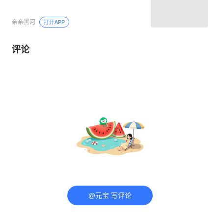
亲亲黑河
打开APP
评论
@元宝 写评论