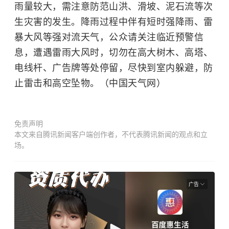
雨量较大，需注意防范山洪、
滑坡
、泥石流等次
生灾害的发生。降雨过程中伴有短时强降雨、雷
暴大风等强对流天气，公众请关注临近预警信
息，遭遇雷雨大风时，切勿在高大树木、高塔、
电线杆、广告牌等处停留，尽快到室内躲避，防
止雷击和高空坠物。（中国天气网）
免责声明
本文来自腾讯新闻客户端创作者，不代表腾讯新闻的观点和立
场。
广告