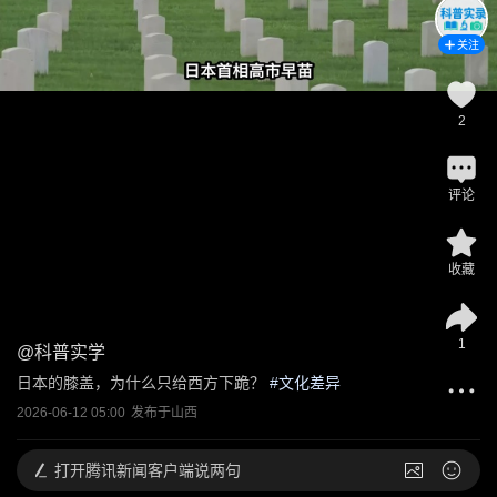
关注
2
评论
收藏
1
@
科普实学
日本的膝盖，为什么只给西方下跪？
 #
文化差异
2026-06-12 05:00
发布于
山西
打开
腾讯新闻客户端说两句