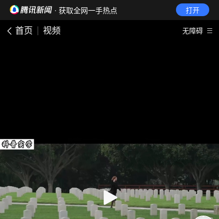
· 获取全网一手热点
打开
首页
视频
无障碍