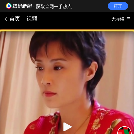
· 获取全网一手热点
打开
首页
视频
无障碍