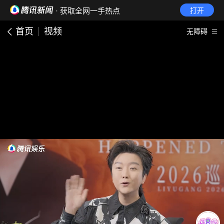
· 获取全网一手热点
打开
首页
视频
无障碍