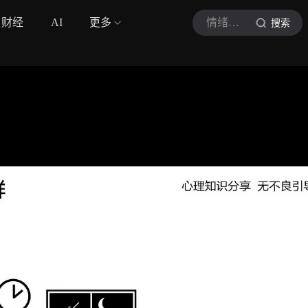
财经
AI
更多
情绪共鸣室
搜索