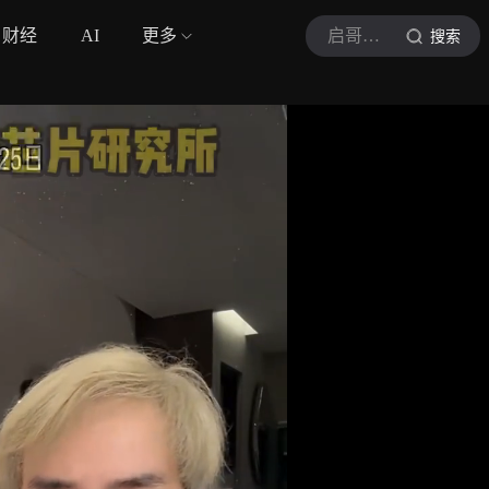
财经
AI
更多
启哥有何妙计
搜索