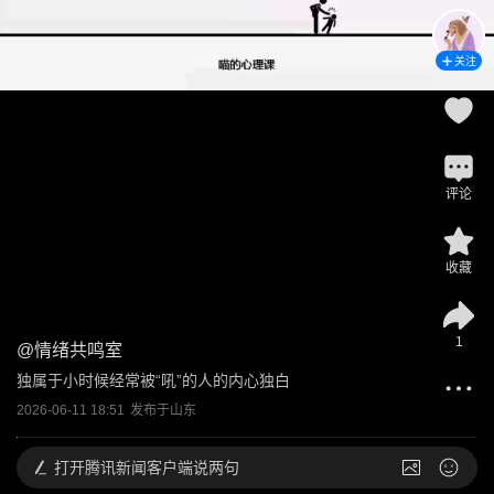
关注
评论
收藏
1
@
情绪共鸣室
独属于小时候经常被“吼”的人的内心独白
2026-06-11 18:51
发布于
山东
打开
腾讯新闻客户端说两句