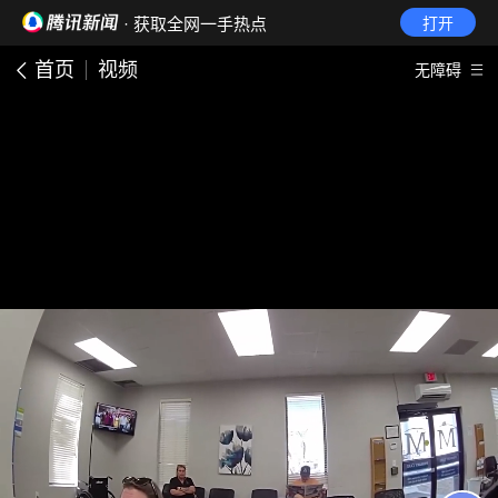
· 获取全网一手热点
打开
首页
视频
无障碍