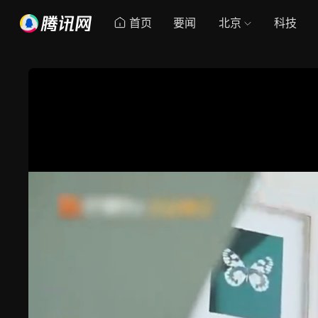
首页
要闻
北京
科技