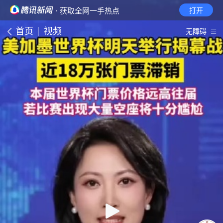
· 获取全网一手热点
打开
首页
视频
无障碍