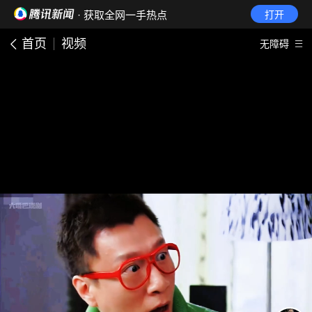
· 获取全网一手热点
打开
首页
视频
无障碍