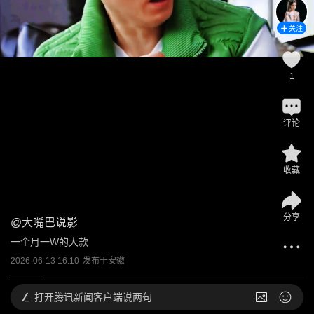
关注
1
评论
收藏
分享
@
大嘴巴说影
一个月一W的大款
2026-06-13 16:10
发布于
安徽
打开
腾讯新闻客户端说两句