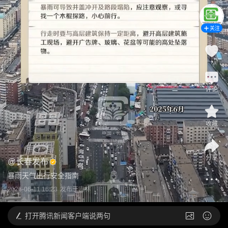
关注
评论
收藏
分享
@
长春发布
暴雨天气出行安全指南
2026-06-11 16:23
发布于
吉林
打开
腾讯新闻客户端说两句