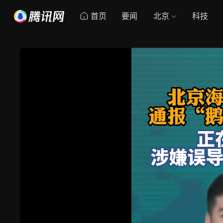
首页
要闻
北京
科技