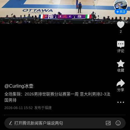
关注
2
评论
收藏
@
Curling冰壶
分享
全场集锦：2026男排世联赛分站赛第一周 意大利男排2-3法
国男排
2026-06-11 15:52
发布于
福建
打开
腾讯新闻客户端说两句