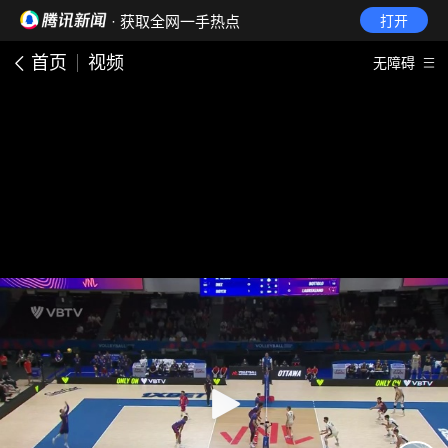
· 获取全网一手热点
打开
首页
视频
无障碍