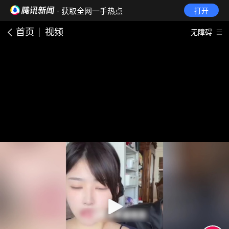
· 获取全网一手热点
打开
首页
视频
无障碍