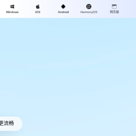
Mac
Windows
iOS
Android