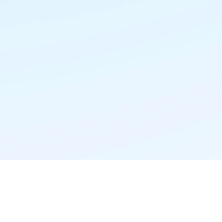
精准推荐·更懂你