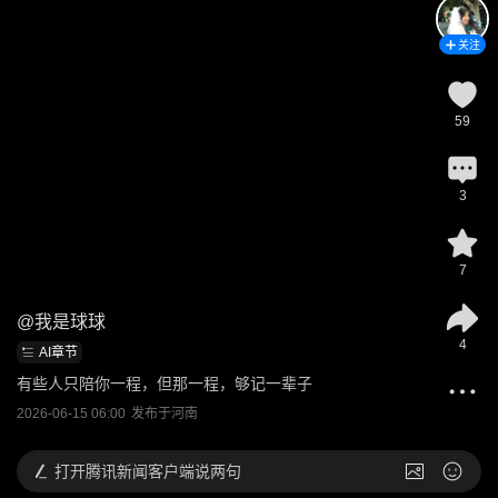
关注
59
3
7
@
我是球球
4
AI章节
有些人只陪你一程，但那一程，够记一辈子
2026-06-15 06:00
发布于
河南
打开
腾讯新闻客户端说两句