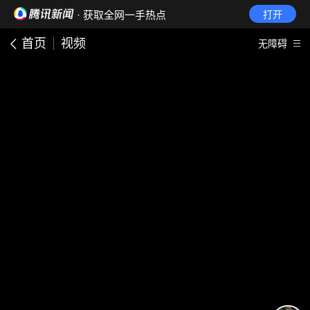
· 获取全网一手热点
打开
首页
视频
无障碍