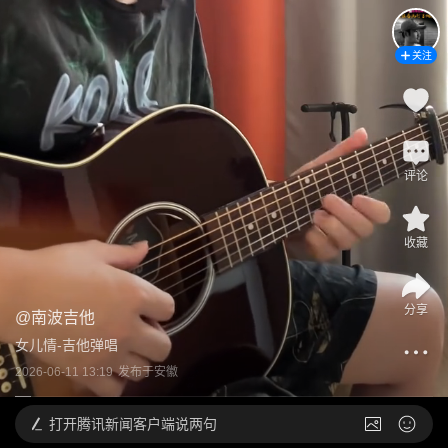
关注
评论
收藏
分享
@
南波吉他
女儿情-吉他弹唱
2026-06-11 13:19
发布于
安徽
打开
腾讯新闻客户端说两句