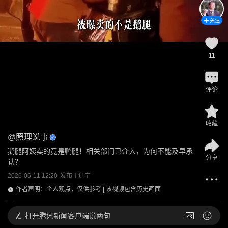
关注
11
评论
收藏
@
照理说事
鹅腿阿姨卖的竟是鸭腿！相关部门已介入，为何不能及早承
分享
认？
2026-06-11 12:20
发布于
辽宁
作者声明：个人观点，仅供参考 | 该视频包含历史画面
打开
腾讯新闻客户端说两句