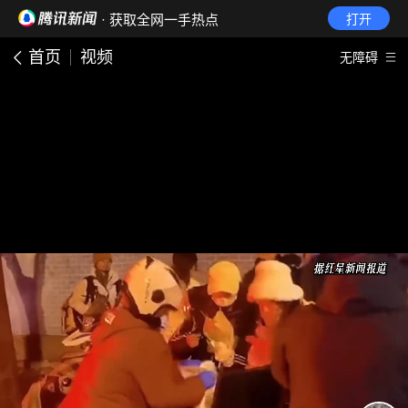
· 获取全网一手热点
打开
首页
视频
无障碍