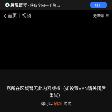
· 获取全网一手热点
打开
首页
视频
无障碍
您所在区域暂无此内容版权（如设置VPN请关闭后
重试）
你可以
刷新
试试