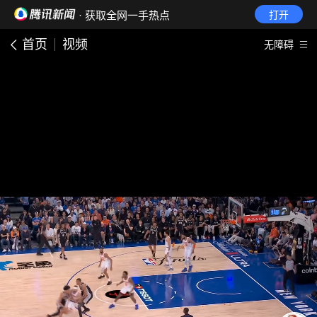
· 获取全网一手热点
打开
首页
视频
无障碍