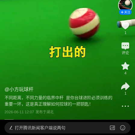
关注
1
评论
4
@
小方玩球杆
1
不同距离，不同力量的临界中杆  是你台球进阶必须训练的
重要一环，这是真正理解如何控球的一把钥匙！
2026-06-11 12:07
发布于
湖北
打开
腾讯新闻客户端说两句