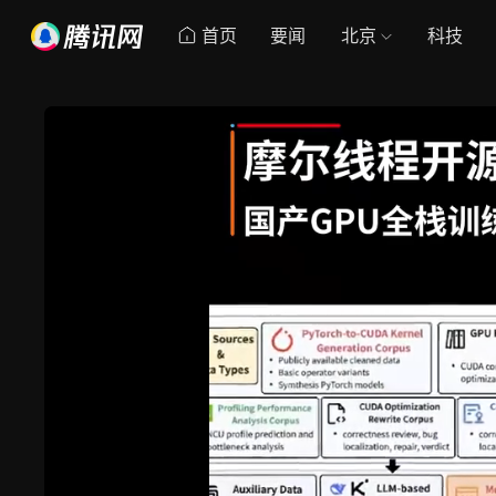
首页
要闻
北京
科技