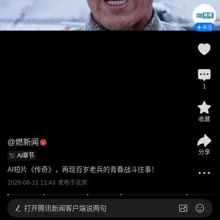
关注
1
收藏
@
燃新闻
分享
AI章节
AI短片《传奇》，再现百岁老兵的青春战斗往事！
2026-06-11 11:43
发布于
北京
打开
腾讯新闻客户端说两句