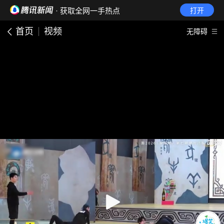
· 获取全网一手热点
打开
首页
视频
无障碍