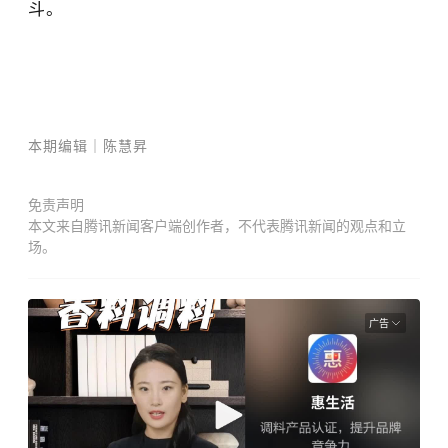
斗。
本期编辑｜陈慧昇
免责声明
本文来自腾讯新闻客户端创作者，不代表腾讯新闻的观点和立
场。
广告