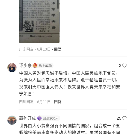
广东网友
6月13日
回复
谭步豪
3
中国人民对党忠诚不后悔。中国人民英雄地下党员。
为党为人民而幸福未来不后悔。敢于牺牲自己一切。
换来明天中国强大伟大！换来世界人类未来幸福和安
宁如愿！
四川网友
6月11日
回复
蕲孙开成
25
世界由大小贫富强弱不同国情的国家，组合成一个五
彩缤纷美丽丰富多彩动人的地球村，虽然各国有不同