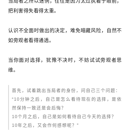
当局者之所以迷惘，往往是因为太过执着于眼前，
把利害得失
看
得太重。
认识不全面时做出的决定，难免暗藏风险，自然不
如旁观者看得通透。
当你面对选择
，
犹豫不决时，不妨试试旁观者思
维。
首先，试着跳出当局者的身份，问自己三个问题：
“10分钟之后，自己是怎么看待现在的选择，是依
然保持一致还是会后悔？
10个月之后，自己是如何看待自己今天的选择？
10年之后，又会作何感想呢？”