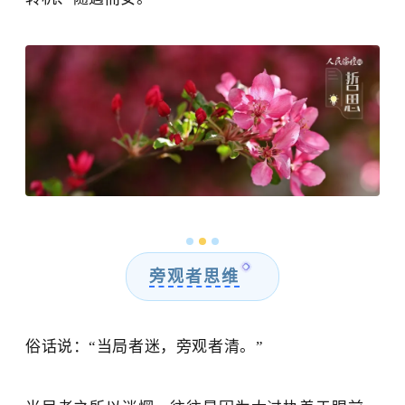
旁观者思维
俗话说：
“当局者迷，旁观者清。”