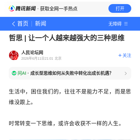
· 获取全网一手热点
打开
首页
新闻
无障碍
哲思 | 让一个人越来越强大的三种思维
人民论坛网
关注
2026年6月11日21:01
北京
问AI
·
成长型思维如何从失败中转化出成长机遇？
生活中，困住我们的，往往不是能力不足，而是思
维没跟上。
时常转变一下思维，或许会收获不一样的人生。