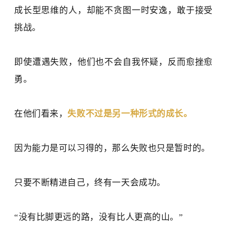
成长型思维的人，
却
能
不贪图一时安逸，敢于接受
挑战。
即使
遭遇失败
，他们也不会自我怀疑，
反而
愈挫愈
勇。
在他们看来，
失败
不过
是另一种形式的成长。
因为能力是可以习得的，那么失败也只是暂时的。
只要不断精进自己，终有一天会成功。
“没有比脚更远的路，没有比人更高的山。”