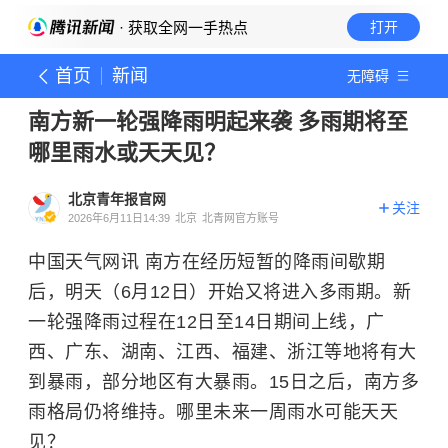
· 获取全网一手热点
打开
首页
新闻
无障碍
南方新一轮强降雨明起来袭 多雨期将至
哪里雨水或天天见？
北京青年报官网
关注
2026年6月11日14:39
北京
北青网官方账号
中国天气网讯 南方在经历短暂的降雨间歇期
后，明天（6月12日）开始又将进入多雨期。新
一轮强降雨过程在12日至14日期间上线，广
西、广东、湖南、江西、福建、浙江等地将有大
到暴雨，部分地区有大暴雨。15日之后，南方多
雨格局仍将维持。哪里未来一周雨水可能天天
见？