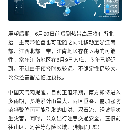
展望后期，6月20日前后副热带高压将有所北
抬，主雨带位置也可能随之向北移动至浙江南
部、江西北部一带，江南地区存在入梅的可能
性。常年江南地区在6月9日入梅，今年已经迟
到。不过由于预报时效较远，不确定性仍较大，
公众还需留意临近预报。
中国天气网提醒，目前正值汛期，南方即将进入
多雨期，多地累计雨量大、雨区重叠，需加强防
范频繁降雨可能引发的山洪、泥石流、
滑坡
等次
生灾害。同时，公众出行注意交通安全，谨慎前
往山区、河谷等危险区域。(制图/于群）