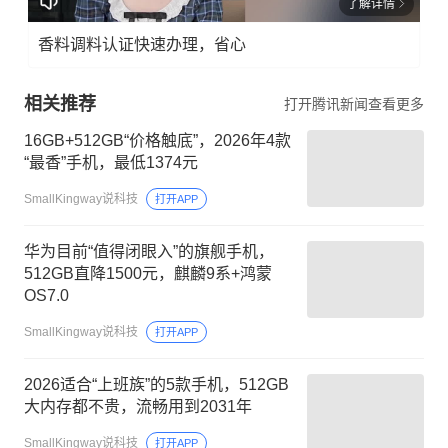
了解详情
香料调料认证快速办理，省心
相关推荐
打开腾讯新闻查看更多
16GB+512GB“价格触底”，2026年4款
“最香”手机，最低1374元
SmallKingway说科技
打开APP
华为目前“值得闭眼入”的旗舰手机，
512GB直降1500元，麒麟9系+鸿蒙
OS7.0
SmallKingway说科技
打开APP
2026适合“上班族”的5款手机，512GB
大内存都不贵，流畅用到2031年
SmallKingway说科技
打开APP