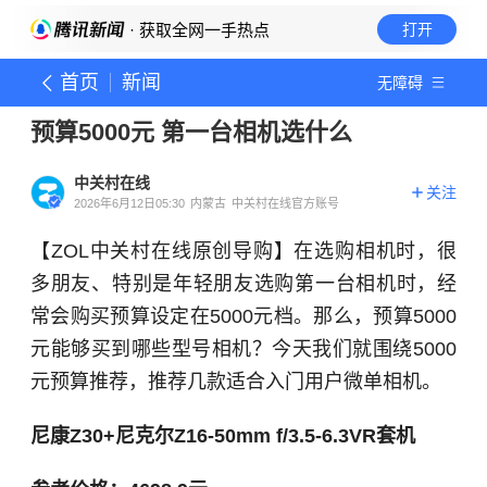
· 获取全网一手热点
打开
首页
新闻
无障碍
预算5000元 第一台相机选什么
中关村在线
关注
2026年6月12日05:30
内蒙古
中关村在线官方账号
【ZOL中关村在线原创导购】在选购相机时，很
多朋友、特别是年轻朋友选购第一台相机时，经
常会购买预算设定在5000元档。那么，预算5000
元能够买到哪些型号相机？今天我们就围绕5000
元预算推荐，推荐几款适合入门用户微单相机。
尼康Z30+尼克尔Z16-50mm f/3.5-6.3VR套机