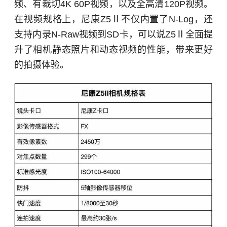
频、有裁切4K 60P视频，以及全高清120P视频。
在视频规格上，尼康Z5Ⅱ不仅内置了N-Log，还
支持内录N-Raw视频到SD卡，可以说Z5Ⅱ全面提
升了相机静态照片和动态视频的性能，带来更好
的拍摄体验。