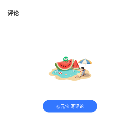
评论
@元宝 写评论