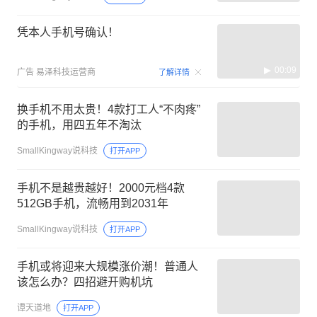
凭本人手机号确认！
00:09
广告
易泽科技运营商
了解详情
换手机不用太贵！4款打工人“不肉疼”
的手机，用四五年不淘汰
SmallKingway说科技
打开APP
手机不是越贵越好！2000元档4款
512GB手机，流畅用到2031年
SmallKingway说科技
打开APP
手机或将迎来大规模涨价潮！普通人
该怎么办？四招避开购机坑
谭天道地
打开APP