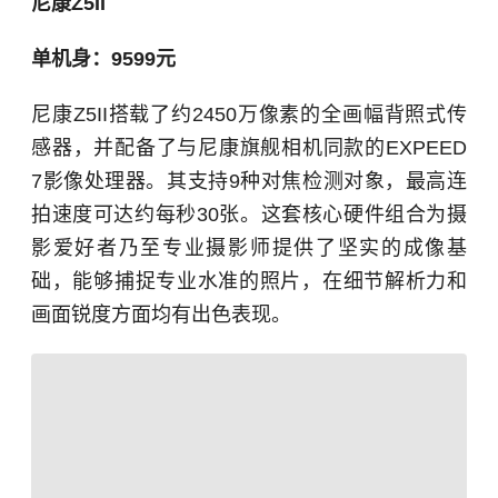
尼康Z5II
单机身：9599元
尼康Z5II搭载了约2450万像素的
全画幅
背照式传
感器，并配备了与尼康旗舰相机同款的EXPEED
7影像处理器。其支持9种对焦检测对象，最高连
拍速度可达约每秒30张。这套核心硬件组合为摄
影爱好者乃至专业摄影师提供了坚实的成像基
础，能够捕捉专业水准的照片，在细节解析力和
画面锐度方面均有出色表现。