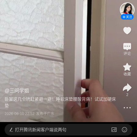
关注
评论
收藏
@
三问学姐
2
卧室这几个坑赶紧避一避！睡软床垫腰酸背痛！试试加硬床
垫
2026-06-10 22:52
发布于
广东
打开
腾讯新闻客户端说两句