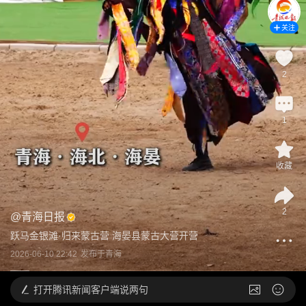
关注
2
1
收藏
2
@
青海日报
跃马金银滩·归来蒙古营 海晏县蒙古大营开营
2026-06-10 22:42
发布于
青海
打开
腾讯新闻客户端说两句